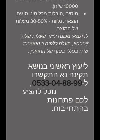
10000 ש"ח).
מיסים ,הובלות מכל מיני סוגים, 
הוצאות נלוות - 30-50% מעלות 
של המוצר.
לדוגמא: מכונת לייזר שעלות שלה 
5000$, תעלה ללקוח כ-100000 
ש"ח בכללי בסוף של התהליך.
ליעוץ ראשוני בנושא 
תקינה נא התקשרו 
ל-
0533-04-88-99
,         
                 נוכל להציע 
לכם פתרונות 
בהתחייבות.