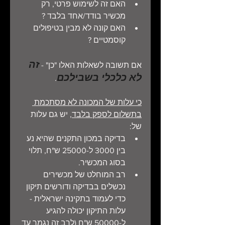
האם זה לשימוש פרטי, רק 
מכשיר בודד/אחד בלבד ?
האם קונה לא מבין בטיפולים 
קוסמטיים ?
זה 
אם תשובה לשאלות האלו "כן" - 
לא כלכלי בשבילכם
.
כי עלות של המכונה לא מסתכמת 
בתשלום לספק בלבד
, יש גם עלות 
של:
בדיקה במכון התקנים שהיא נע 
בין 3000 ל-25000 ש"ח, תלוי 
בסוג המכשיר.
רב המוחלט של מכשירים 
נכשלים בבדיקה ודורשים תיקון 
כדי לעמוד בתקינה ישראלית - 
עלות התיקון יכולה להגיע 
ל-50000 ש"ח (לרב זה נגמר עד 